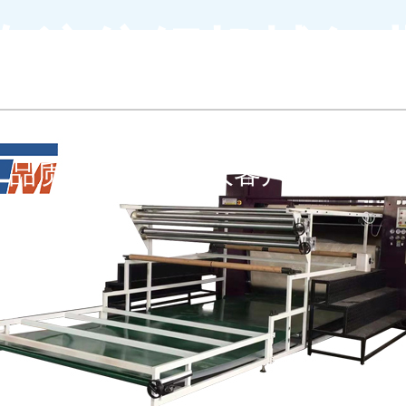
专注纺织机械行
FOCUS ON THE TEXTILE MACHINERY INDUSTRY
品质保障 欢迎广大客户前来选购