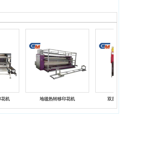
型印花机
地毯热转移印花机
双层油箱滚筒印