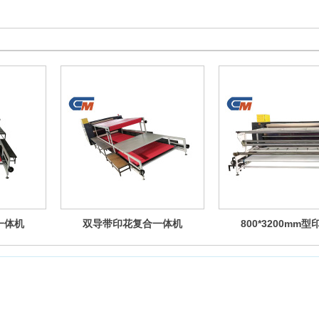
一体机
双导带印花复合一体机
800*3200mm