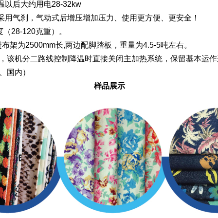
温以后大约用电28-32kw
纸采用气刹，气动式后增压增加压力、使用更方便、更安全！
（28-120克重）。
、进布架为2500mm长,两边配脚踏板，重量为4.5-5吨左右。
统，该机分二路线控制降温时直接关闭主加热系统，保留基本运
素、国内）
样品展示