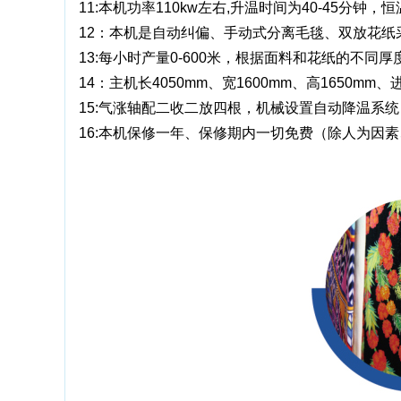
11:本机功率110kw左右,升温时间为40-45分钟，恒
12：本机是自动纠偏、手动式分离毛毯、双放花
13:每小时产量0-600米，根据面料和花纸的不同厚度
14：主机长4050mm、宽1600mm、高1650mm
15:气涨轴配二收二放四根，机械设置自动降温系
16:本机保修一年、保修期内一切免费（除人为因