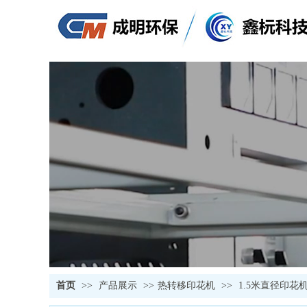
首页
>>
产品展示
>>
热转移印花机
>>
1.5米直径印花